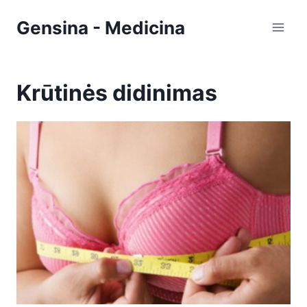
Skip
Gensina - Medicina
to
content
Krūtinės didinimas