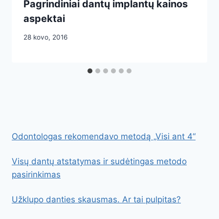
Pagrindiniai dantų implantų kainos
aspektai
28 kovo, 2016
Odontologas rekomendavo metodą „Visi ant 4“
Visų dantų atstatymas ir sudėtingas metodo
pasirinkimas
Užklupo danties skausmas. Ar tai pulpitas?