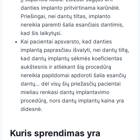
danties implanto pritvirtinama karūnėlė.
Priešingai, nei dantų tiltas, implanto
nereikia paremti šalia esančiais dantimis,
kad šis laikytųsi.
Kai pacientai apsvarsto, kad danties
implantą paprasčiau išvalyti, nei dantų tiltą,
kad dantų implantų sėkmės koeficientas
aukštesnis ir atliekant šią procedūrą
nereikia papildomai apdoroti šalia esančių
dantų… dėl visų šių priežasčių pacientai
mieliau renkasi dantų implantavimo
procedūrą, nors dantų implantų kaina yra
didesnė.
Kuris sprendimas yra